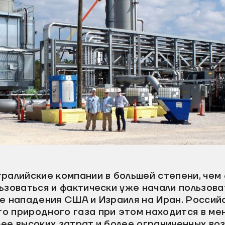
ралийские компании в большей степени, чем 
ьзоваться и фактически уже начали пользова
е нападения США и Израиля на Иран. Россий
о природного газа при этом находится в ме
лее высоких затрат и более ограниченных во