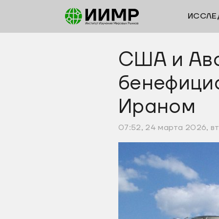
ИССЛЕ
США и Ав
бенефициа
Ираном
07:52, 24 марта 2026, в