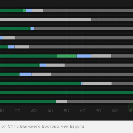
 от СПГ с Ближнего Востока, чем Европа