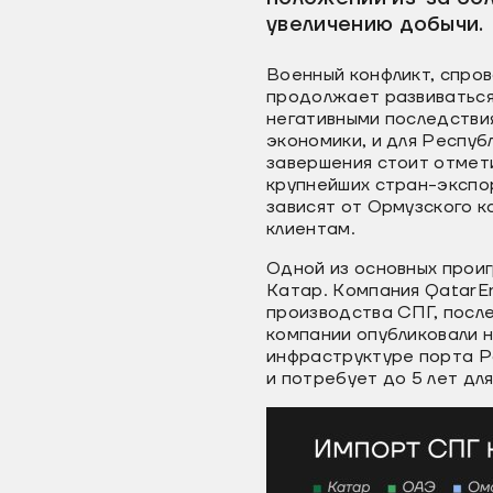
увеличению добычи.
Военный конфликт, спро
продолжает развиваться
негативными последствия
экономики, и для Респу
завершения стоит отмет
крупнейших стран-экспо
зависят от Ормузского к
клиентам.
Одной из основных проиг
Катар. Компания QatarE
производства СПГ, после
компании опубликовали 
инфраструктуре порта Ра
и потребует до 5 лет дл