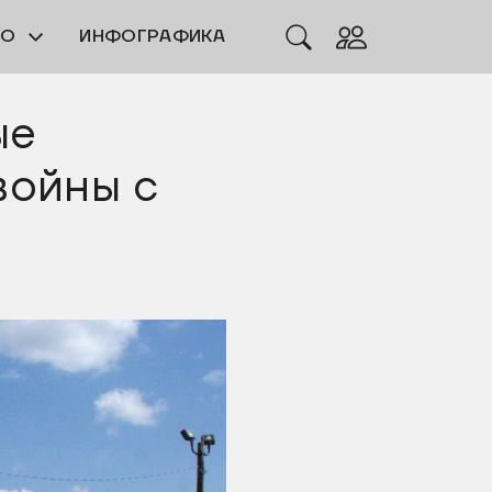
ЕО
ИНФОГРАФИКА
ые
войны с