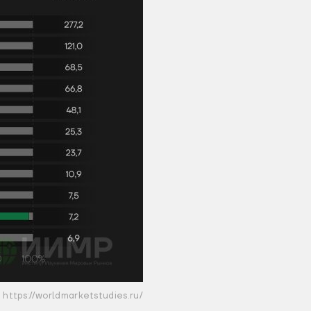
https://worldmarketstudies.ru/