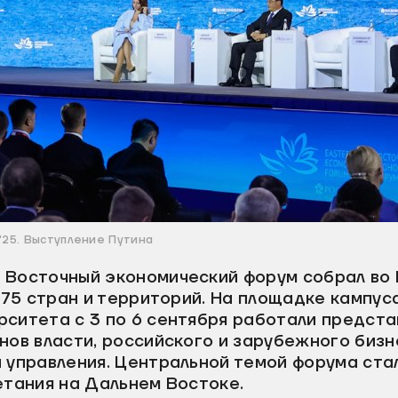
25. Выступление Путина
 Восточный экономический форум собрал во
з 75 стран и территорий
. На площадке кампус
рситета с 3 по 6 сентября работали предст
нов власти, российского и зарубежного бизн
и управления. Центральной темой форума ста
етания на Дальнем Востоке.