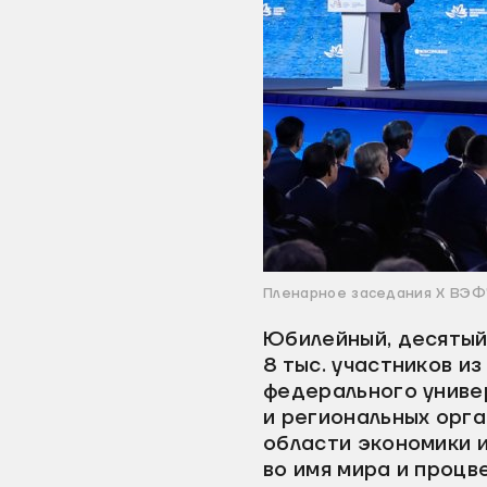
Пленарное заседания X ВЭФ'
Юбилейный, десятый
8 тыс. участников и
федерального униве
и региональных орга
области экономики 
во имя мира и процв