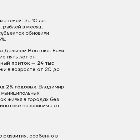
зателей. За 10 лет
. рублей в месяц.
субъектах обновили
3%.
а Дальнем Востоке. Если
ие пять лет он
ный приток — 24 тыс.
жи в возрасте от 20 до
од 2% годовых.
Владимир
и муниципальных
ок жилья в городах без
 ипотеке независимо от
 развития, особенно в