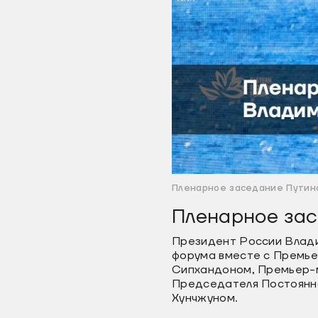
Пленарное заседание Путина
Пленарное зас
Президент России Влади
форума вместе с Премь
Сипхандоном, Премьер-
Председателя Постоянно
Хунчжуном.