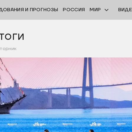
ДОВАНИЯ И ПРОГНОЗЫ
РОССИЯ
МИР
ВИД
тоги
вторник