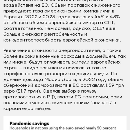
воздействия на ЕС. Объем поставок сжиженного
природного газа американскими компаниями в
Европу в 2022 и 2023 годах составил 44% и 48%
от общего объема европейского импорта СПГ,
соответственно. Тем самым, однако, США еще
больше снижают рентабельность и
конкурентоспособность европейской экономики.
Увеличение стоимости энергоносителей, а также
более высокие военные расходы в дальнейшем, так
или иначе, будут оплачивать жители европейских
стран – в виде повышения налогов, а также
тарифов на электроэнергию и другие услуги. По
данным доклада Марио Драги, в 2022 году объем
сбережений домохозяйств в ЕС составлял 1,39 трл
евро ($1,7 трлн). Сделав выбор в пользу
противостояния с РФ, власти ЕС тем самым, сами
позволили американским компаниям "залезть" в
карман европейцев.