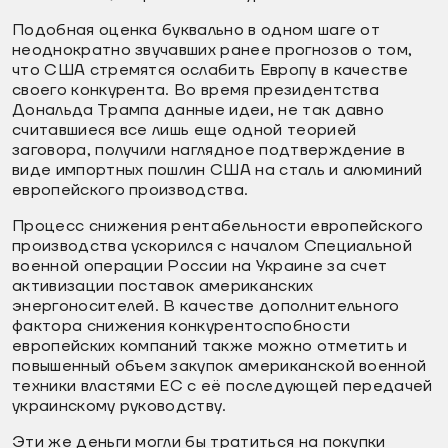
Подобная оценка буквально в одном шаге от
неоднократно звучавших ранее прогнозов о том,
что США стремятся ослабить Европу в качестве
своего конкурента. Во время президентства
Дональда Трампа данные идеи, не так давно
считавшиеся все лишь еще одной теорией
заговора, получили наглядное подтверждение в
виде импортных пошлин США на сталь и алюминий
европейского производства.
Процесс снижения рентабельности европейского
производства ускорился с началом Специальной
военной операции России на Украине за счет
активизации поставок американских
энергоносителей. В качестве дополнительного
фактора снижения конкурентоспобности
европейских компаний также можно отметить и
повышенный объем закупок американской военной
техники властями ЕС с её последующей передачей
украинскому руководству.
Эти же деньги могли бы тратиться на покупки