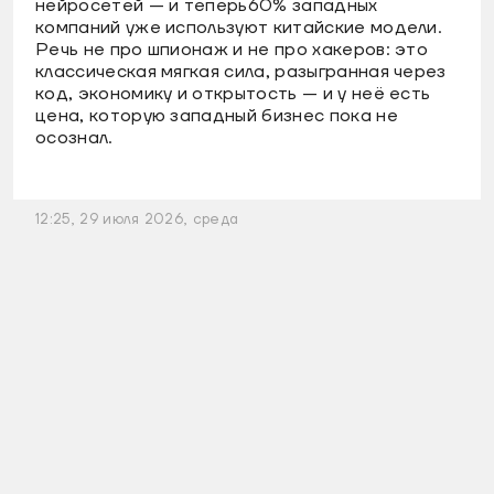
нейросетей — и теперь60% западных
компаний уже используют китайские модели.
Речь не про шпионаж и не про хакеров: это
классическая мягкая сила, разыгранная через
код, экономику и открытость — и у неё есть
цена, которую западный бизнес пока не
осознал.
12:25, 29 июля 2026, среда