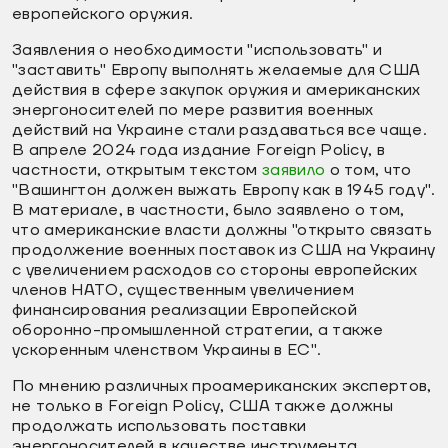
европейского оружия.
Заявления о необходимости "использовать" и
"заставить" Европу выполнять желаемые для США
действия в сфере закупок оружия и американских
энергоносителей по мере развития военных
действий на Украине стали раздаваться все чаще.
В апреле 2024 года издание Foreign Policy, в
частности, открытым текстом
заявило
о том, что
"Вашингтон должен выжать Европу как в 1945 году".
В материале, в частности, было заявлено о том,
что американские власти должны "открыто связать
продолжение военных поставок из США на Украину
с увеличением расходов со стороны европейских
членов НАТО, существенным увеличением
финансирования реализации Европейской
оборонно-промышленной стратегии, а также
ускоренным членством Украины в ЕС".
По мнению различных проамериканских экспертов,
не только в Foreign Policy, США также должны
продолжать использовать поставки
энергоносителей в качестве инструмента