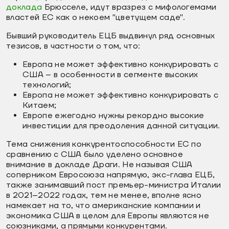
доклада
Брюсселе, идут вразрез с мифологемами
властей ЕС как о некоем "цветущем саде".
Бывший руководитель ЕЦБ выдвинул ряд основных
тезисов, в частности о том, что:
Европа не может эффективно конкурировать с
США – в особенности в сегменте высоких
технологий;
Европа не может эффективно конкурировать с
Китаем;
Европе ежегодно нужны рекордно высокие
инвестиции для преодоления данной ситуации.
Тема снижения конкурентоспособности ЕС по
сравнению с США было уделено основное
внимание в докладе Драги. Не называя США
соперником Евросоюза напрямую, экс-глава ЕЦБ,
также занимавший пост премьер-министра Италии
в 2021–2022 годах, тем не менее, вполне ясно
намекает на то, что американские компании и
экономика США в целом для Европы являются не
союзниками, а прямыми конкурентами.