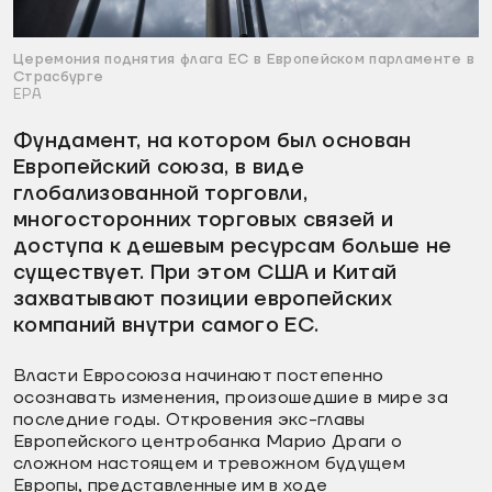
Церемония поднятия флага ЕС в Европейском парламенте в
Страсбурге
EPA
Фундамент, на котором был основан
Европейский союза, в виде
глобализованной торговли,
многосторонних торговых связей и
доступа к дешевым ресурсам больше не
существует. При этом США и Китай
захватывают позиции европейских
компаний внутри самого ЕС.
Власти Евросоюза начинают постепенно
осознавать изменения, произошедшие в мире за
последние годы. Откровения экс-главы
Европейского центробанка Марио Драги о
сложном настоящем и тревожном будущем
Европы, представленные им в ходе