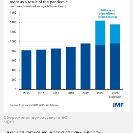
Сбережения домохозяйств ЕС
МВФ
Текущая ситуация, когда страны Европы