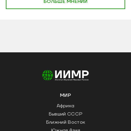
БОЛЬШЕ МНЕНИЙ
МИР
Африка
Бывший СССР
Ближний Восток
Южная Азия