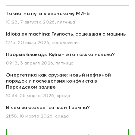
Токио: на пути к японскому МИ-6
10:28, 7 августа 2026, пятница
Idiota ex machina: Глупость, сошедшая с машины
12:15, 20 июля 2026, понедельник
Прорыв блокады Кубы - это только начало?
09:18, 3 апреля 2026, пятница
Энергетика как оружие: новый нефтяной
порядок и последствия конфликта в
Персидском заливе
10:33, 25 марта 2026, среда
В чем заключается план Трампа?
21:58, 18 марта 2026, среда