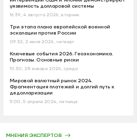
интервенции США и Японии демонстрируют
уязвимость долларовой системы
16:39, 4 августа 2026, вторник
Три этапа плана европейской военной
эскалации против России
09:32, 2 июля 2026, четверг
Ключевые события 2026. Геоэкономика.
Прогнозы. Основные риски
10:30, 28 января 2026, среда
Мировой валютный рынок 2024.
Фрагментация платежей и долгий путь к
дедолларизации
11:00, 5 апреля 2024, пятница
МНЕНИЯ ЭКСПЕРТОВ