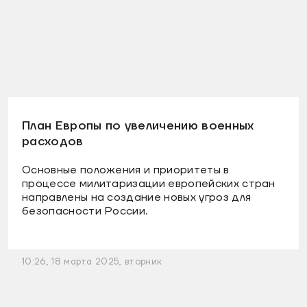
План Европы по увеличению военных
расходов
Основные положения и приоритеты в
процессе милитаризации европейских стран
направлены на создание новых угроз для
безопасности России.
10:26, 18 марта 2025, вторник