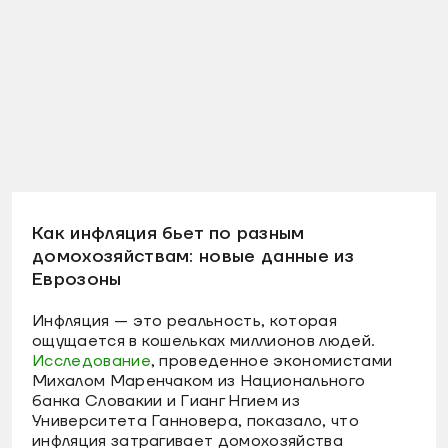
Как инфляция бьет по разным
домохозяйствам: новые данные из
Еврозоны
Инфляция — это реальность, которая
ощущается в кошельках миллионов людей.
Исследование
, проведенное экономистами
Михалом Маренчаком из Национального
банка Словакии и Гианг Нгием из
Университета Ганновера, показало, что
инфляция затрагивает домохозяйства