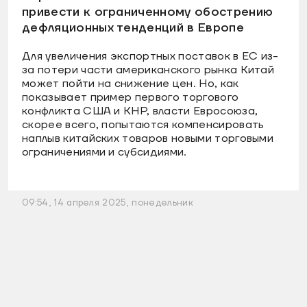
привести к ограниченному обострению
дефляционных тенденций в Европе
Для увеличения экспортных поставок в ЕС из-
за потери части американского рынка Китай
может пойти на снижение цен. Но, как
показывает пример первого торгового
конфликта США и КНР, власти Евросоюза,
скорее всего, попытаются компенсировать
наплыв китайских товаров новыми торговыми
ограничениями и субсидиями.
09:54, 14 апреля 2025, понедельник