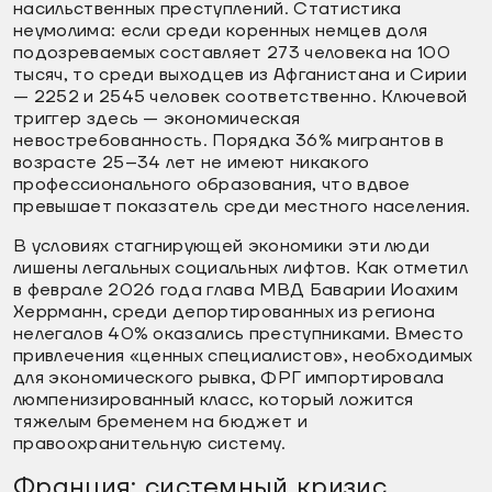
насильственных преступлений. Статистика
неумолима: если среди коренных немцев доля
подозреваемых составляет 273 человека на 100
тысяч, то среди выходцев из Афганистана и Сирии
— 2252 и 2545 человек соответственно. Ключевой
триггер здесь — экономическая
невостребованность. Порядка 36% мигрантов в
возрасте 25–34 лет не имеют никакого
профессионального образования, что вдвое
превышает показатель среди местного населения.
В условиях стагнирующей экономики эти люди
лишены легальных социальных лифтов. Как отметил
в феврале 2026 года глава МВД Баварии Иоахим
Херрманн, среди депортированных из региона
нелегалов 40% оказались преступниками. Вместо
привлечения «ценных специалистов», необходимых
для экономического рывка, ФРГ импортировала
люмпенизированный класс, который ложится
тяжелым бременем на бюджет и
правоохранительную систему.
Франция: системный кризис