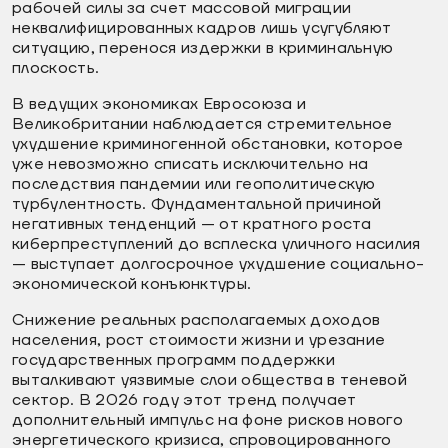
рабочей силы за счет массовой миграции
неквалифицированных кадров лишь усугубляют
ситуацию, перенося издержки в криминальную
плоскость.
В ведущих экономиках Евросоюза и
Великобритании наблюдается стремительное
ухудшение криминогенной обстановки, которое
уже невозможно списать исключительно на
последствия пандемии или геополитическую
турбулентность. Фундаментальной причиной
негативных тенденций — от кратного роста
киберпреступлений до всплеска уличного насилия
— выступает долгосрочное ухудшение социально-
экономической конъюнктуры.
Снижение реальных располагаемых доходов
населения, рост стоимости жизни и урезание
государственных программ поддержки
выталкивают уязвимые слои общества в теневой
сектор. В 2026 году этот тренд получает
дополнительный импульс на фоне рисков нового
энергетического кризиса, спровоцированного