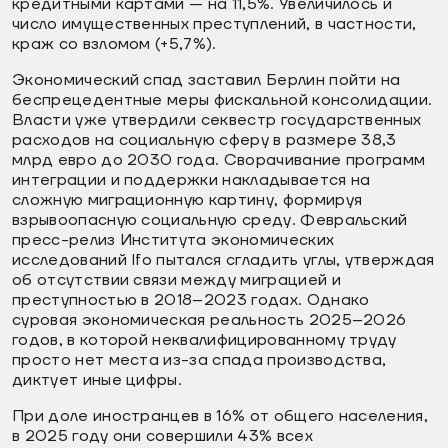
кредитными картами — на 11,5%. Увеличилось и
число имущественных преступлений, в частности,
краж со взломом (+5,7%).
Экономический спад заставил Берлин пойти на
беспрецедентные меры фискальной консолидации.
Власти уже утвердили секвестр государственных
расходов на социальную сферу в размере 38,3
млрд евро до 2030 года. Сворачивание программ
интеграции и поддержки накладывается на
сложную миграционную картину, формируя
взрывоопасную социальную среду. Февральский
пресс-релиз Института экономических
исследований Ifo пытался сгладить углы, утверждая
об отсутствии связи между миграцией и
преступностью в 2018–2023 годах. Однако
суровая экономическая реальность 2025–2026
годов, в которой неквалифицированному труду
просто нет места из-за спада производства,
диктует иные цифры.
При доле иностранцев в 16% от общего населения,
в 2025 году они совершили 43% всех