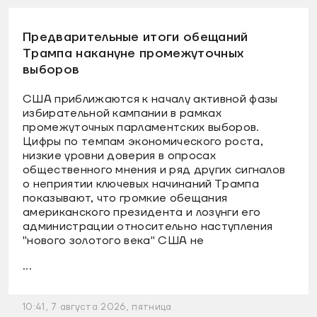
Предварительные итоги обещаний
Трампа накануне промежуточных
выборов
США приближаются к началу активной фазы
избирательной кампании в рамках
промежуточных парламентских выборов.
Цифры по темпам экономического роста,
низкие уровни доверия в опросах
общественного мнения и ряд других сигналов
о неприятии ключевых начинаний Трампа
показывают, что громкие обещания
американского президента и лозунги его
администрации относительно наступления
"нового золотого века" США не
...
10:41, 7 августа 2026, пятница