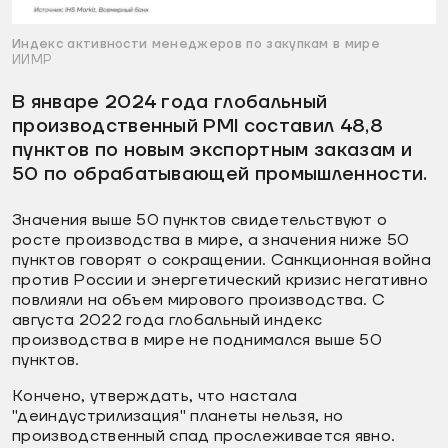
Индекс активности менеджеров по закупкам в мире
ИИМР
В январе 2024 года глобальный
производственный PMI составил 48,8
пунктов по новым экспортным заказам и
50 по обрабатывающей промышленности.
Значения выше 50 пунктов свидетельствуют о
росте производства в мире, а значения ниже 50
пунктов говорят о сокращении. Санкционная война
против России и энергетический кризис негативно
повлияли на объем мирового производства. С
августа 2022 года глобальный индекс
производства в мире не поднимался выше 50
пунктов.
Кончено, утверждать, что настала
"деиндустрилизация" планеты нельзя, но
производственный спад прослеживается явно.