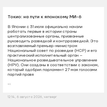
Токио: на пути к японскому МИ-6
В Японии с 31 июля официально начали
работать первые в истории страны
централизованные органы, призванные
руководить разведкой и контрразведкой. Это
возглавляемый премьер-министром
Национальный совет по разведке (НСР) и его
практический исполнительный орган –
Национальное разведывательное управление
(НРУ). Они созданы в соответствии с законом,
который одобрил парламент 27 мая голосами
партий правя
...
12:14, 6 августа 2026, четверг