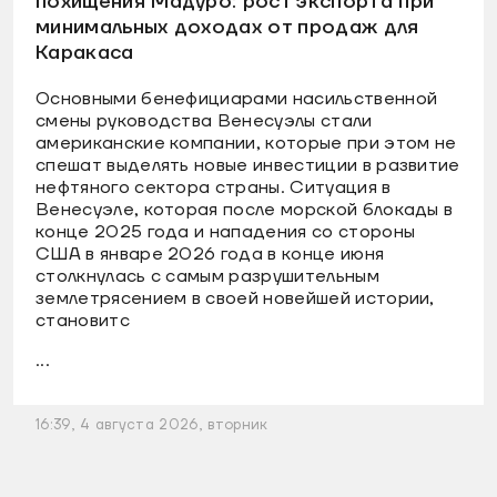
похищения Мадуро: рост экспорта при
минимальных доходах от продаж для
Каракаса
Основными бенефициарами насильственной
смены руководства Венесуэлы стали
американские компании, которые при этом не
спешат выделять новые инвестиции в развитие
нефтяного сектора страны. Ситуация в
Венесуэле, которая после морской блокады в
конце 2025 года и нападения со стороны
США в январе 2026 года в конце июня
столкнулась с самым разрушительным
землетрясением в своей новейшей истории,
становитс
...
16:39, 4 августа 2026, вторник