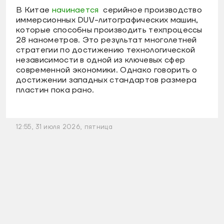
В Китае
начинается
серийное производство
иммерсионных DUV-литографических машин,
которые способны производить техпроцессы
28 нанометров. Это результат многолетней
стратегии по достижению технологической
независимости в одной из ключевых сфер
современной экономики. Однако говорить о
достижении западных стандартов размера
пластин пока рано.
12:55, 31 июля 2026, пятница