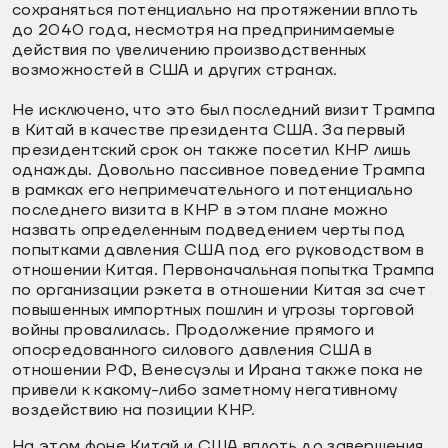
сохраняться потенциально на протяжении вплоть
до 2040 года, несмотря на предпринимаемые
действия по увеличению производственных
возможностей в США и других странах.
Не исключено, что это был последний визит Трампа
в Китай в качестве президента США. За первый
президентский срок он также посетил КНР лишь
однажды. Довольно пассивное поведение Трампа
в рамках его непримечательного и потенциально
последнего визита в КНР в этом плане можно
назвать определенным подведением черты под
попытками давления США под его руководством в
отношении Китая. Первоначальная попытка Трампа
по организации рэкета в отношении Китая за счет
повышенных импортных пошлин и угрозы торговой
войны провалилась. Продолжение прямого и
опосредованного силового давления США в
отношении РФ, Венесуэлы и Ирана также пока не
привели к какому-либо заметному негативному
воздействию на позиции КНР.
На этом фоне Китай и США вплоть до завершения