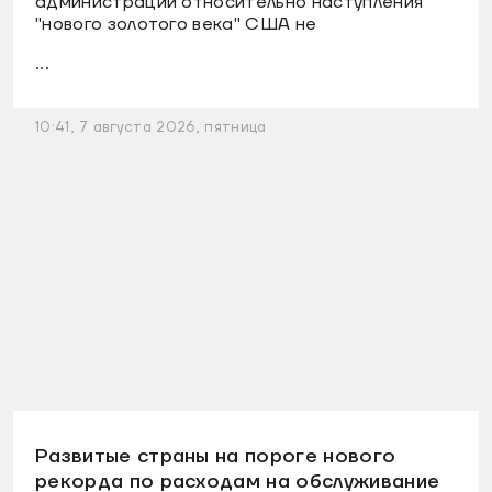
администрации относительно наступления
"нового золотого века" США не
...
10:41, 7 августа 2026, пятница
Развитые страны на пороге нового
рекорда по расходам на обслуживание