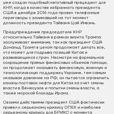
уже создал подобный негативный прецедент для
КНР, когда в качестве избранного президента
США в декабре 2016 года провел телефонные
переговоры с занимавшей на тот момент
должность президента Тайваня Цай Инвэнь.
Предупреждение председателя КНР
относительно Тайваня в рамках визита Трампа
заслуживает внимания, так как президент США
Дональд Трамп в целом продолжает делать все,
что может для подрыва позиций Китая и
развивающихся стран. Несмотря на формальное
сокращение прямых финансовых объемов помощи,
он продолжает оказывать финансовую, военную и
технологическую поддержку Украине, тем самым
оказывая давление на РФ; он пытается ограничить
каналы поставок нефти для Китая за счет смены
власти в Венесуэле и попытки смены власти, а
также морской блокады Ирана.
Своими действиями президент США фактически
привел к серьезному кризису ОПЕК и наиболее
серьезному кризису для БРИКС с момента