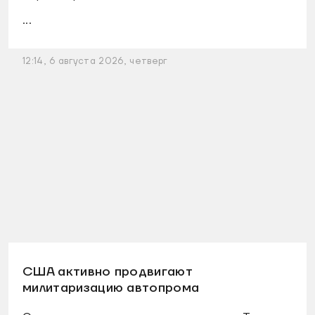
...
12:14, 6 августа 2026, четверг
США активно продвигают
милитаризацию автопрома