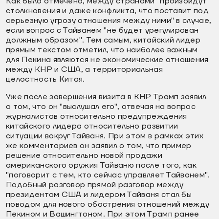
Как было отмечено, между странами "произойдут
столкновения и даже конфликта, что поставит под
серьезную угрозу отношения между ними" в случае,
если вопрос с Тайванем "не будет урегулирован
должным образом". Тем самым, китайский лидер
прямым текстом отметил, что наиболее важным
для Пекина являются не экономические отношения
между КНР и США, а территориальная
целостность Китая.
Уже после завершения визита в КНР Трамп заявил
о том, что он "выслушал его", отвечая на вопрос
журналистов относительно предупреждения
китайского лидера относительно развитии
ситуации вокруг Тайваня. При этом в рамках этих
же комментариев он заявил о том, что пример
решение относительно новой продажи
американского оружия Тайваню после того, как
"поговорит с тем, кто сейчас управляет Тайванем".
Подобный разговор прямой разговор между
президентом США и лидером Тайваня стал бы
поводом для нового обострения отношений между
Пекином и Вашингтоном. При этом Трамп ранее