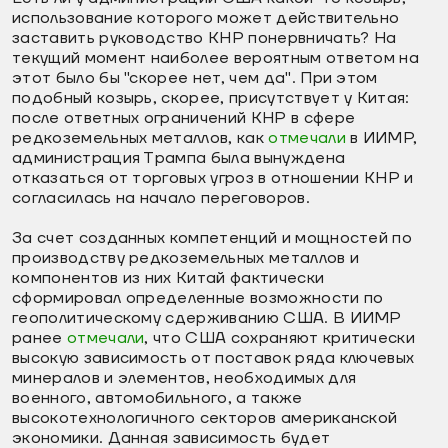
использование которого может действительно
заставить руководство КНР понервничать? На
текущий момент наиболее вероятным ответом на
этот было бы "скорее нет, чем да". При этом
подобный козырь, скорее, присутствует у Китая:
после ответных ограничений КНР в сфере
редкоземельных металлов, как
отмечали
в ИИМР,
администрация Трампа была вынуждена
отказаться от торговых угроз в отношении КНР и
согласилась на начало переговоров.
За счет созданных компетенций и мощностей по
производству редкоземельных металлов и
компонентов из них Китай фактически
сформировал определенные возможности по
геополитическому сдерживанию США. В ИИМР
ранее
отмечали
, что США сохраняют критически
высокую зависимость от поставок ряда ключевых
минералов и элементов, необходимых для
военного, автомобильного, а также
высокотехнологичного секторов американской
экономики. Данная зависимость будет