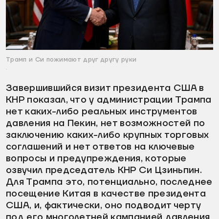
Трамп и Си пожимают друг другу руки
.
Завершившийся визит президента США в
КНР показал, что у администрации Трампа
нет каких-либо реальных инструментов
давления на Пекин, нет возможностей по
заключению каких-либо крупных торговых
соглашений и нет ответов на ключевые
вопросы и предупреждения, которые
озвучил председатель КНР Си Цзиньпин.
Для Трампа это, потенциально, последнее
посещение Китая в качестве президента
США, и, фактически, оно подводит черту
под его многолетней кампанией давления