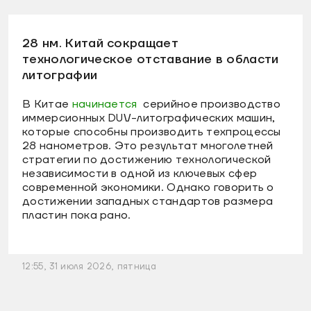
28 нм. Китай сокращает
технологическое отставание в области
литографии
В Китае
начинается
серийное производство
иммерсионных DUV-литографических машин,
которые способны производить техпроцессы
28 нанометров. Это результат многолетней
стратегии по достижению технологической
независимости в одной из ключевых сфер
современной экономики. Однако говорить о
достижении западных стандартов размера
пластин пока рано.
12:55, 31 июля 2026, пятница