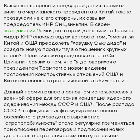
Ключевые вопросы и предупреждения в рамках
визита американского президента в Китай также
прозвучали не с его стороны, их озвучил
председатель КНР Си Цзиньпин. В своем
выступлении
14 мая, во второй день визита Трампа,
лидер КНР сначала задал вопрос о том, "смогут ли
Китай и США преодолеть "ловушку Фукидида" и
создать новую парадигму в отношениях крупных
стран?" Практически сразу после этого Си
Цзиньпин заявил о том, что "я договорился с
президентом Трампом о новом видении
построения конструктивных отношений США и
Китая на основе стратегической стабильности".
Данный термин ранее в основном использовался в
военной сфере для описания концепции ядерного
сдерживания между СССР и США. После распада
СССР в официальных формулировках нового
российского руководства выражение
"стратстабильность" стало регулярно применяться
при описании переговоров и подписании новых
договоров о стратегических наступательных