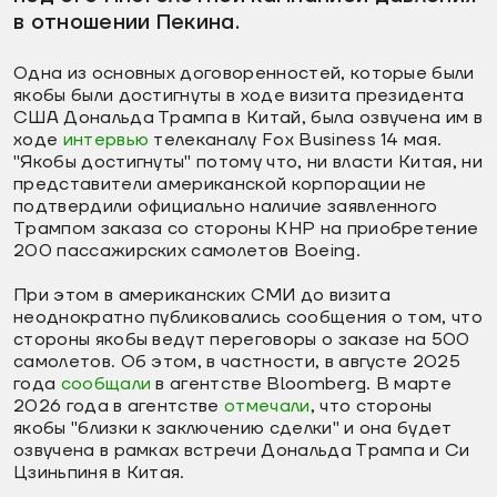
в отношении Пекина.
Одна из основных договоренностей, которые были
якобы были достигнуты в ходе визита президента
США Дональда Трампа в Китай, была озвучена им в
ходе
интервью
телеканалу Fox Business 14 мая.
"Якобы достигнуты" потому что, ни власти Китая, ни
представители американской корпорации не
подтвердили официально наличие заявленного
Трампом заказа со стороны КНР на приобретение
200 пассажирских самолетов Boeing.
При этом в американских СМИ до визита
неоднократно публиковались сообщения о том, что
стороны якобы ведут переговоры о заказе на 500
самолетов. Об этом, в частности, в августе 2025
года
сообщали
в агентстве Bloomberg. В марте
2026 года в агентстве
отмечали
, что стороны
якобы "близки к заключению сделки" и она будет
озвучена в рамках встречи Дональда Трампа и Си
Цзиньпиня в Китая.