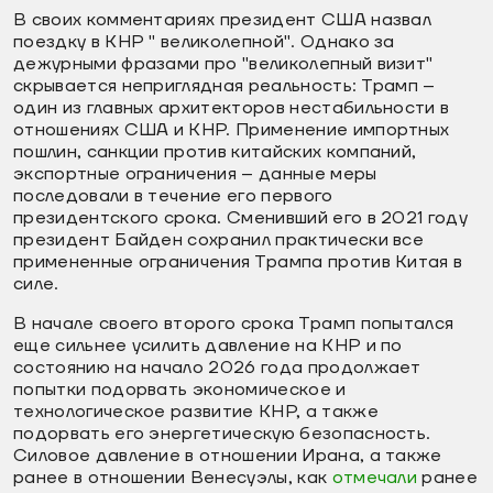
В своих комментариях президент США назвал
поездку в КНР " великолепной". Однако за
дежурными фразами про "великолепный визит"
скрывается неприглядная реальность: Трамп –
один из главных архитекторов нестабильности в
отношениях США и КНР. Применение импортных
пошлин, санкции против китайских компаний,
экспортные ограничения – данные меры
последовали в течение его первого
президентского срока. Сменивший его в 2021 году
президент Байден сохранил практически все
примененные ограничения Трампа против Китая в
силе.
В начале своего второго срока Трамп попытался
еще сильнее усилить давление на КНР и по
состоянию на начало 2026 года продолжает
попытки подорвать экономическое и
технологическое развитие КНР, а также
подорвать его энергетическую безопасность.
Силовое давление в отношении Ирана, а также
ранее в отношении Венесуэлы, как
отмечали
ранее