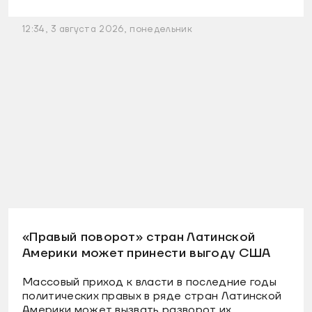
12:34, 3 августа 2026, понедельник
«Правый поворот» стран Латинской
Америки может принести выгоду США
Массовый приход к власти в последние годы
политических правых в ряде стран Латинской
Америки может вызвать разворот их