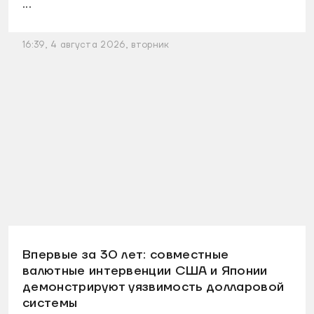
...
16:39, 4 августа 2026, вторник
Впервые за 30 лет: совместные
валютные интервенции США и Японии
демонстрируют уязвимость долларовой
системы