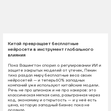
Китай превращает бесплатные
нейросети в инструмент глобального
влияния
Пока Вашингтон спорил о регулировании ИИ и
защите закрытых моделей от утечек, Пекин
тихо раздал миру бесплатные веса своих
нейросетей — и теперь60% западных
компаний уже используют китайские модели.
Речь не про шпионаж и не про хакеров: это
классическая мягкая сила, разыгранная через
код, экономику и открытость — и у неё есть
цена, которую западный бизнес пока не
осознал.