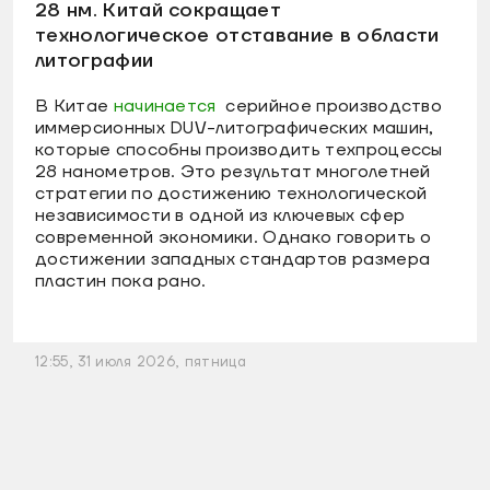
28 нм. Китай сокращает
технологическое отставание в области
литографии
В Китае
начинается
серийное производство
иммерсионных DUV-литографических машин,
которые способны производить техпроцессы
28 нанометров. Это результат многолетней
стратегии по достижению технологической
независимости в одной из ключевых сфер
современной экономики. Однако говорить о
достижении западных стандартов размера
пластин пока рано.
12:55, 31 июля 2026, пятница