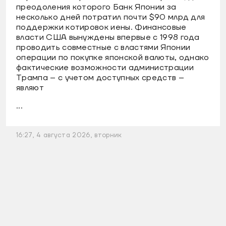
преодоления которого Банк Японии за
несколько дней потратил почти $90 млрд для
поддержки котировок иены. Финансовые
власти США вынуждены впервые с 1998 года
проводить совместные с властями Японии
операции по покупке японской валюты, однако
фактические возможности администрации
Трампа – с учетом доступных средств –
являют
...
16:27, 4 августа 2026, вторник