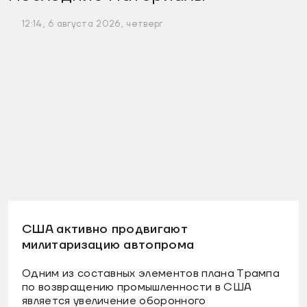
12:14, 6 августа 2026, четверг
США активно продвигают
милитаризацию автопрома
Одним из составных элементов плана Трампа
по возвращению промышленности в США
является увеличение оборонного