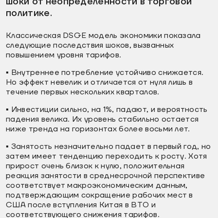
шоки от неопределенности в торговой
политике.
Классическая DSGE модель экономики показала
следующие последствия шоков, вызванных
повышением уровня тарифов.
▪️ Внутреннее потребление устойчиво снижается.
Но эффект невелик и отличается от нуля лишь в
течение первых нескольких кварталов.
▪️ Инвестиции сильно, на 1%, падают, и вероятность
падения велика. Их уровень стабильно остается
ниже тренда на горизонтах более восьми лет.
▪️ Занятость незначительно падает в первый год, но
затем имеет тенденцию переходить к росту. Хотя
прирост очень близок к нулю, положительная
реакция занятости в среднесрочной перспективе
соответствует макроэкономическим данным,
подтверждающим сокращение рабочих мест в
США после вступления Китая в ВТО и
соответствующего снижения тарифов.