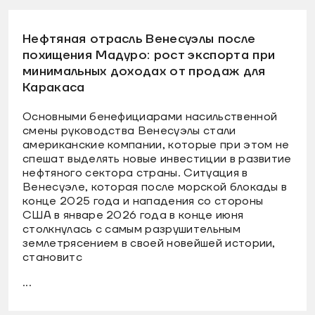
Нефтяная отрасль Венесуэлы после
похищения Мадуро: рост экспорта при
минимальных доходах от продаж для
Каракаса
Основными бенефициарами насильственной
смены руководства Венесуэлы стали
американские компании, которые при этом не
спешат выделять новые инвестиции в развитие
нефтяного сектора страны. Ситуация в
Венесуэле, которая после морской блокады в
конце 2025 года и нападения со стороны
США в январе 2026 года в конце июня
столкнулась с самым разрушительным
землетрясением в своей новейшей истории,
становитс
...