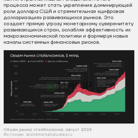
процесса может стать укрепление доминирующей
роли доллара США и стремительная «цифровая
долларизация» развивающихся рынков. Это
создает прямую угрозу монетарному суверенитету
развивающихся стран, ослабляя эффективность их
макроэкономической политики и формируя новые
каналы системных финансовых рисков.
Объем рынка стейблкоинов, август 2025
Источник: worldmarketstudies.ru