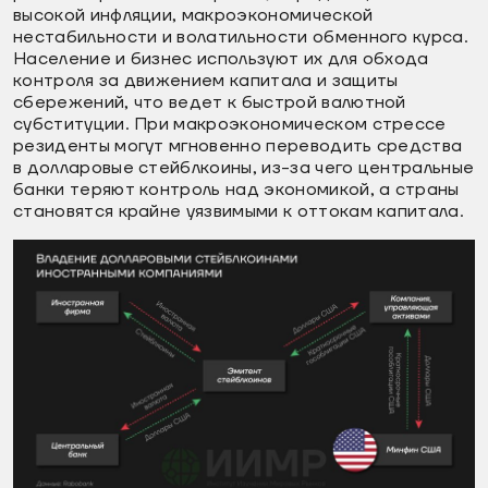
высокой инфляции, макроэкономической
нестабильности и волатильности обменного курса.
Население и бизнес используют их для обхода
контроля за движением капитала и защиты
сбережений, что ведет к быстрой валютной
субституции. При макроэкономическом стрессе
резиденты могут мгновенно переводить средства
в долларовые стейблкоины, из-за чего центральные
банки теряют контроль над экономикой, а страны
становятся крайне уязвимыми к оттокам капитала.