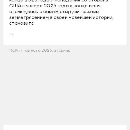
США в январе 2026 года в конце июня
столкнулась с самым разрушительным
землетрясением в своей новейшей истории,
становитс
...
16:39, 4 августа 2026, вторник