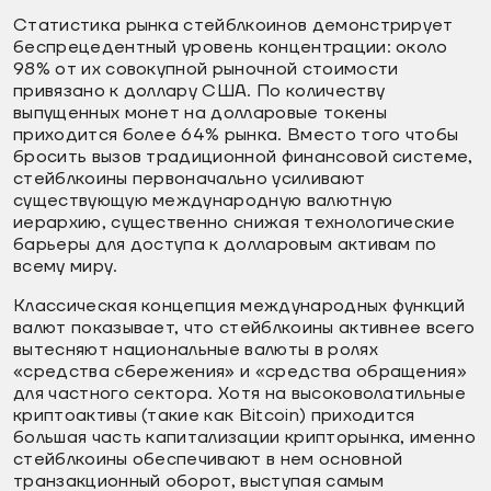
Статистика рынка стейблкоинов демонстрирует
беспрецедентный уровень концентрации: около
98% от их совокупной рыночной стоимости
привязано к доллару США. По количеству
выпущенных монет на долларовые токены
приходится более 64% рынка. Вместо того чтобы
бросить вызов традиционной финансовой системе,
стейблкоины первоначально усиливают
существующую международную валютную
иерархию, существенно снижая технологические
барьеры для доступа к долларовым активам по
всему миру.
Классическая концепция международных функций
валют показывает, что стейблкоины активнее всего
вытесняют национальные валюты в ролях
«средства сбережения» и «средства обращения»
для частного сектора. Хотя на высоковолатильные
криптоактивы (такие как Bitcoin) приходится
большая часть капитализации крипторынка, именно
стейблкоины обеспечивают в нем основной
транзакционный оборот, выступая самым