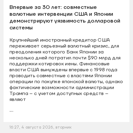
Впервые за 30 лет: совместные
валютные интервенции США и Японии
демонстрируют уязвимость долларовой
системы
Крупнейший иностранный кредитор США
переживает серьезный валютный кризис, для
преодоления которого Банк Японии за
несколько дней потратил почти $90 млрд для
поддержки котировок иены. Финансовые
власти США вынуждены впервые с 1998 года
проводить совместные с властями Японии
операции по покупке японской валюты, однако
фактические возможности администрации
Трампа – с учетом доступных средств –
являют
...
16:27, 4 августа 2026, вторник