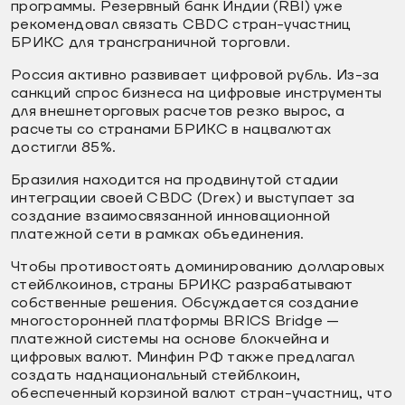
программы. Резервный банк Индии (RBI) уже
рекомендовал связать CBDC стран-участниц
БРИКС для трансграничной торговли.
Россия активно развивает цифровой рубль. Из-за
санкций спрос бизнеса на цифровые инструменты
для внешнеторговых расчетов резко вырос, а
расчеты со странами БРИКС в нацвалютах
достигли 85%.
Бразилия находится на продвинутой стадии
интеграции своей CBDC (Drex) и выступает за
создание взаимосвязанной инновационной
платежной сети в рамках объединения.
Чтобы противостоять доминированию долларовых
стейблкоинов, страны БРИКС разрабатывают
собственные решения. Обсуждается создание
многосторонней платформы BRICS Bridge —
платежной системы на основе блокчейна и
цифровых валют. Минфин РФ также предлагал
создать наднациональный стейблкоин,
обеспеченный корзиной валют стран-участниц, что