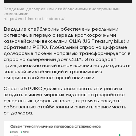
Владение долларовыми стейблкоинами иностранными
компаниями
https://worldmarketstudies.ru/
Ведущие стейблкоины обеспечены реальными
активами, в первую очередь краткосрочными
казначейскими векселями США (US Treasury bills) и
обратными РЕПО. Глобальный спрос на цифровые
долларовые токены напрямую трансформируется в
спрос на суверенный долг США. Это создает
принципиально новый канал влияния на доходность
казначейских облигаций и трансмиссию
американской монетарной политики.
Страны БРИКС должны осознавать эти риски и
входить в число мировых лидеров по разработке
суверенных цифровых валют, стремясь создать
собственные стейблкоины и снизить зависимость
от доллара.