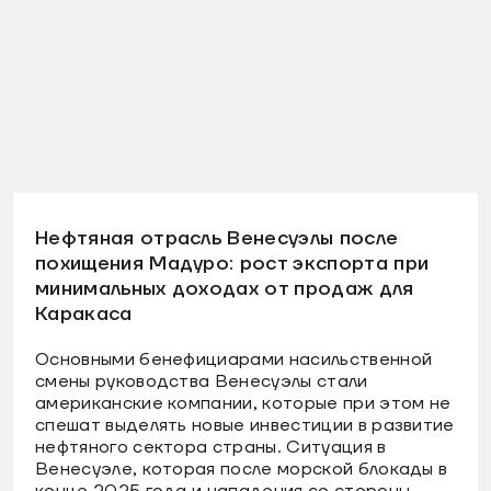
Нефтяная отрасль Венесуэлы после
похищения Мадуро: рост экспорта при
минимальных доходах от продаж для
Каракаса
Основными бенефициарами насильственной
смены руководства Венесуэлы стали
американские компании, которые при этом не
спешат выделять новые инвестиции в развитие
нефтяного сектора страны. Ситуация в
Венесуэле, которая после морской блокады в
конце 2025 года и нападения со стороны