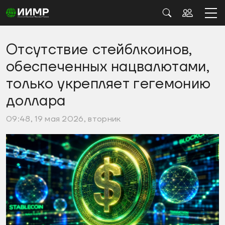
Отсутствие стейблкоинов,
обеспеченных нацвалютами,
только укрепляет гегемонию
доллара
09:48, 19 мая 2026, вторник