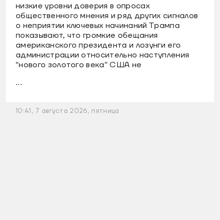
низкие уровни доверия в опросах
общественного мнения и ряд других сигналов
о неприятии ключевых начинаний Трампа
показывают, что громкие обещания
американского президента и лозунги его
администрации относительно наступления
"нового золотого века" США не
...
10:41, 7 августа 2026, пятница