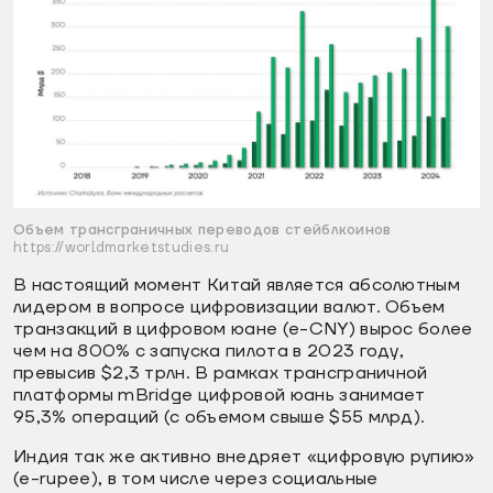
Объем трансграничных переводов стейблкоинов
https://worldmarketstudies.ru
В настоящий момент Китай является абсолютным
лидером в вопросе цифровизации валют. Объем
транзакций в цифровом юане (e-CNY) вырос более
чем на 800% с запуска пилота в 2023 году,
превысив $2,3 трлн. В рамках трансграничной
платформы mBridge цифровой юань занимает
95,3% операций (с объемом свыше $55 млрд).
Индия так же активно внедряет «цифровую рупию»
(e-rupee), в том числе через социальные