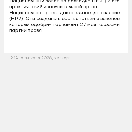
Национальный совет по разведке (НСР) и его
практический исполнительный орган –
Национальное разведывательное управление
(НРУ). Они созданы в соответствии с законом,
который одобрил парламент 27 мая голосами
партий правя
...
12:14, 6 августа 2026, четверг