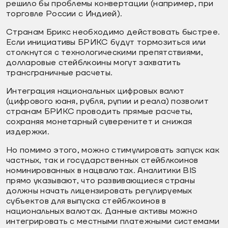
решило бы проблемы конвертации (например, при
торговле России с Индией).
Странам Брикс необходимо действовать быстрее.
Если инициативы БРИКС будут тормозиться или
столкнутся с технологическими препятствиями,
долларовые стейблкоины могут захватить
трансграничные расчеты.
Интеграция национальных цифровых валют
(цифрового юаня, рубля, рупии и реала) позволит
странам БРИКС проводить прямые расчеты,
сохраняя монетарный суверенитет и снижая
издержки.
Но помимо этого, можно стимулировать запуск как
частных, так и государственных стейблкоинов
номинированных в нацвалютах. Аналитики BIS
прямо указывают, что развивающиеся страны
должны начать лицензировать регулируемых
субъектов для выпуска стейблкоинов в
национальных валютах. Данные активы можно
интегрировать с местными платежными системами