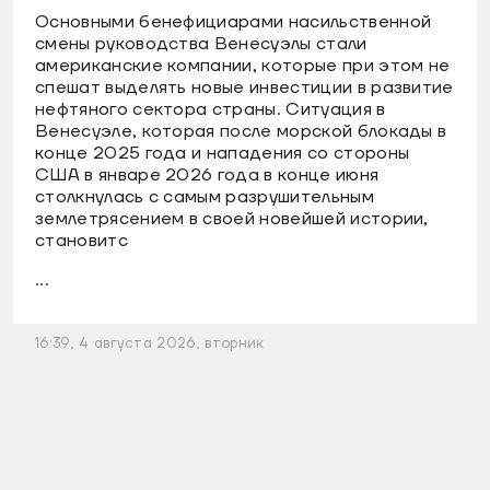
Основными бенефициарами насильственной
смены руководства Венесуэлы стали
американские компании, которые при этом не
спешат выделять новые инвестиции в развитие
нефтяного сектора страны. Ситуация в
Венесуэле, которая после морской блокады в
конце 2025 года и нападения со стороны
США в январе 2026 года в конце июня
столкнулась с самым разрушительным
землетрясением в своей новейшей истории,
становитс
...
16:39, 4 августа 2026, вторник