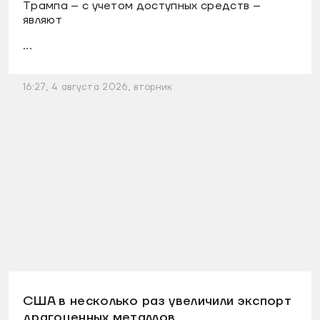
Трампа – с учетом доступных средств –
являют
...
16:27, 4 августа 2026, вторник
США в несколько раз увеличили экспорт
драгоценных металлов