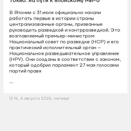
Токио: на пути к японскому МИ-6
В Японии с 31 июля официально начали
работать первые в истории страны
централизованные органы, призванные
руководить разведкой и контрразведкой. Это
возглавляемый премьер-министром
Национальный совет по разведке (НСР) и его
практический исполнительный орган –
Национальное разведывательное управление
(НРУ). Они созданы в соответствии с законом,
который одобрил парламент 27 мая голосами
партий правя
...
12:14, 6 августа 2026, четверг