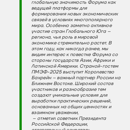
глобальную значимость Форума как
ведущей платформы для
формирования новых экономических
связей в условиях многополярного
мира. Особенно заметно активное
участие стран Глобального Юга –
региона, чья роль в мировой
экономике стремительно растет. В
этом году, как никогда ранее, мы
видим интерес к повестке Форума со
стороны государств Азии, Африки и
Латинской Америки. Страной-гостем
ПМЭФ-2025 выступит Королевство
Бахрейн – важный партнер России на
Ближнем Востоке. Широкий состав
участников и разнообразие тем
создают уникальные условия для
выработки практических решений,
основанных на общих ценностях и
взаимном уважении,
– отметил советник Президента
Российской Федерации,
ответственный секретарь