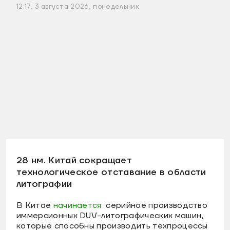
12:17, 3 августа 2026, понедельник
28 нм. Китай сокращает
технологическое отставание в области
литографии
В Китае
начинается
серийное производство
иммерсионных DUV-литографических машин,
которые способны производить техпроцессы