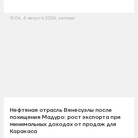
12:04, 6 августа 2026, четверг
Нефтяная отрасль Венесуэлы после
похищения Мадуро: рост экспорта при
минимальных доходах от продаж для
Каракаса