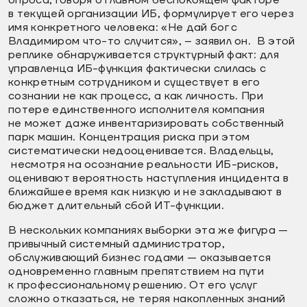
в текущей организации ИБ, формулирует его через
имя конкретного человека: «Не дай бог с
Владимиром что-то случится», – заявил он. В этой
реплике обнаруживается структурный факт: для
управленца ИБ-функция фактически слилась с
конкретным сотрудником и существует в его
сознании не как процесс, а как личность. При
потере единственного исполнителя компания
не может даже инвентаризировать собственный
парк машин. Концентрация риска при этом
систематически недооценивается. Владельцы,
несмотря на осознание реальности ИБ-рисков,
оценивают вероятность наступления инцидента в
ближайшее время как низкую и не закладывают в
бюджет длительный сбой ИТ-функции.
В нескольких компаниях выборки эта же фигура —
привычный системный администратор,
обслуживающий бизнес годами — оказывается
одновременно главным препятствием на пути
к профессиональному решению. От его услуг
сложно отказаться, не теряя накопленных знаний