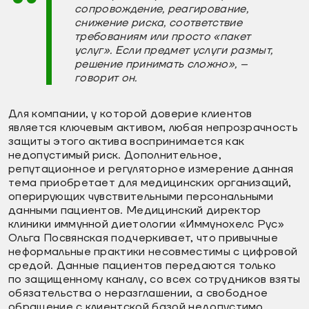
сопровождение, реагирование,
снижение риска, соответствие
требованиям или просто «пакет
услуг». Если предмет услуги размыт,
решение принимать сложно», –
говорит он.
Для компании, у которой доверие клиентов
является ключевым активом, любая непрозрачность
защиты этого актива воспринимается как
недопустимый риск. Дополнительное,
репутационное и регуляторное измерение данная
тема приобретает для медицинских организаций,
оперирующих чувствительными персональными
данными пациентов. Медицинский директор
клиники иммунной диетологии «Иммунохелс Рус»
Ольга Посвянская подчеркивает, что привычные
неформальные практики несовместимы с цифровой
средой. Данные пациентов передаются только
по защищенному каналу, со всех сотрудников взяты
обязательства о неразглашении, а свободное
обращение с клиентской базой недопустимо.