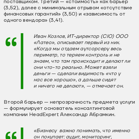
поставщиком. Третий — «стоимость» как барьер
(3,52), далее с минимальным отрывом «отсутствие
финансовых гарантий» (3,50) и «зависимость от
одного вендора» (3,41).
Иван Козлов, ИТ-директор (CIO) ООО
«Латео», описывает первый из них.
«Когда мы отдаем аутсорсеру весь
периметр, то теряем контроль и не
знаем, что там происходит и делают ли
они что-то реально. Может взяли
деньги — сделали видимость «что у
нас все хорошо», а дальше сидят
и ничего не делают», — отмечает он.
Второй барьер — непрозрачность предмета услуги
— формулирует основатель консалтинговой
компании HeadExpert Александр Абрамкин.
«Бизнесу важно понимать, что именно
он покупает: аудит, мониторинг,