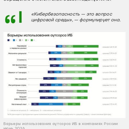
«Кибербезопасность — это вопрос
цифровой среды», — формулирует она.
Барьеры использования аутсорса ИБ в компаниях России
июнь 2026