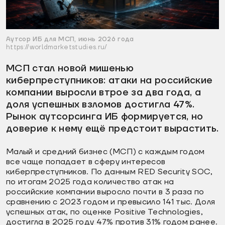
Аутсор ИБ для МСП, июнь 2026 года
https://worldmarketstudies.ru/
МСП стал новой мишенью
киберпреступников: атаки на российские
компании выросли втрое за два года, а
доля успешных взломов достигла 47%.
Рынок аутсорсинга ИБ формируется, но
доверие к нему ещё предстоит вырастить.
Малый и средний бизнес (МСП) с каждым годом
все чаще попадает в сферу интересов
киберпреступников. По данным RED Security SOC,
по итогам 2025 года количество атак на
российские компании выросло почти в 3 раза по
сравнению с 2023 годом и превысило 141 тыс. Доля
успешных атак, по оценке Positive Technologies,
достигла в 2025 году 47% против 31% годом ранее.