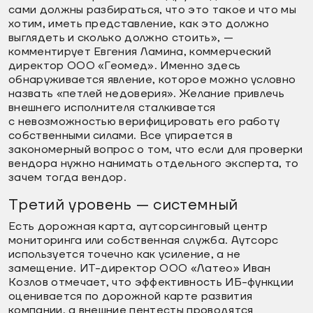
сами должны разбираться, что это такое и что мы
хотим, иметь представление, как это должно
выглядеть и сколько должно стоить», —
комментирует Евгения Ламина, коммерческий
директор ООО «Геомед». Именно здесь
обнаруживается явление, которое можно условно
назвать «петлей недоверия». Желание привлечь
внешнего исполнителя сталкивается
с невозможностью верифицировать его работу
собственными силами. Все упирается в
закономерный вопрос о том, что если для проверки
вендора нужно нанимать отдельного эксперта, то
зачем тогда вендор.
Третий уровень — системный
Есть дорожная карта, аутсорсинговый центр
мониторинга или собственная служба. Аутсорс
используется точечно как усиление, а не
замещение. ИТ-директор ООО «Латео» Иван
Козлов отмечает, что эффективность ИБ-функции
оценивается по дорожной карте развития
компании, а внешние пентесты проводятся