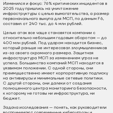
Изменился и фокус: 76% критических инцидентов в
2025 году пришлись на уничтожение
инфраструктуры с целью вымогательства, а размер
первоначального выкупа для МСП, по данным F6,
составил от 240 тыс. до 4 млн рублей.
Целью атак все чаще становятся компании с
относительно небольшим годовым оборотом — до
400 млн рублей. Под ударом находится бизнес,
который раньше не интересовал злоумышленников
из-за своего скромного размера. Защитная
инфраструктура МСП за изменением угроз не
успела. Большинство компаний МСП находятся в
уязвимом положении. С одной стороны, они
преимущественно имеют корпоративную подписку
на антивирусы и минимальные сетевые политики.
С другой стороны, они далеки от создания
полноценного центра мониторинга безопасности,
к которому не готовы ни инфраструктура, ни
бюджет.
Задача исследования — понять, как руководители
воспринимают современные киберугрозы и