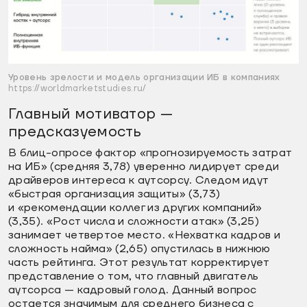
Уровень зрелости и модель организации ИБ в компаниях
https://worldmarketstudies.ru/
Главный мотиватор —
предсказуемость
В блиц-опросе фактор «прогнозируемость затрат
на ИБ» (средняя 3,78) уверенно лидирует среди
драйверов интереса к аутсорсу. Следом идут
«быстрая организация защиты» (3,73)
и «рекомендации коллег из других компаний»
(3,35). «Рост числа и сложности атак» (3,25)
занимает четвертое место. «Нехватка кадров и
сложность найма» (2,65) опустилась в нижнюю
часть рейтинга. Этот результат корректирует
представление о том, что главный двигатель
аутсорса — кадровый голод. Данный вопрос
остается значимым для среднего бизнеса с