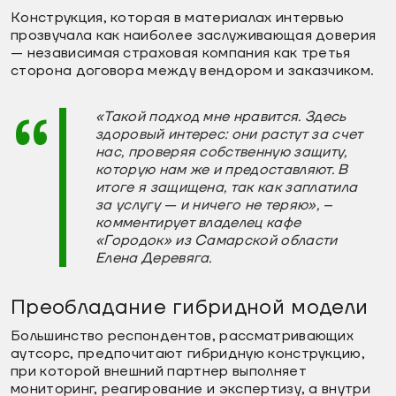
Конструкция, которая в материалах интервью
прозвучала как наиболее заслуживающая доверия
— независимая страховая компания как третья
сторона договора между вендором и заказчиком.
«Такой подход мне нравится. Здесь
здоровый интерес: они растут за счет
нас, проверяя собственную защиту,
которую нам же и предоставляют. В
итоге я защищена, так как заплатила
за услугу — и ничего не теряю», –
комментирует владелец кафе
«Городок» из Самарской области
Елена Деревяга.
Преобладание гибридной модели
Большинство респондентов, рассматривающих
аутсорс, предпочитают гибридную конструкцию,
при которой внешний партнер выполняет
мониторинг, реагирование и экспертизу, а внутри