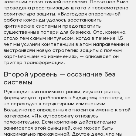
компании стала точкой перелома. После нее была
проведена реорганизация штата и пересмотрена
архитектура защиты. «Благодаря оперативной
работе команды удалось восстановить
критические системы и предотвратить
существенные потери для бизнеса. Это, конечно,
стало тем самым импульсом, когда в течение 1,5
лет мы усилили компетенции в этом направлении и
выстраивали новую стратегию защиты с полным
карт-бланшем на изменения», — описывает он
триггер трансформации.
Второй уровень — осознание без
системы
Руководители понимают риски, изучают рынок,
формулируют требования к будущему партнеру, но
не переходят к структурным изменениям.
Большинство опрошенных относится именно к этой
категории. «Я к аутсорсингу отношусь
положительно. Если компания действительно
занимается этой функцией, она может быть
максимально прокачанной. Другое дело, что мы