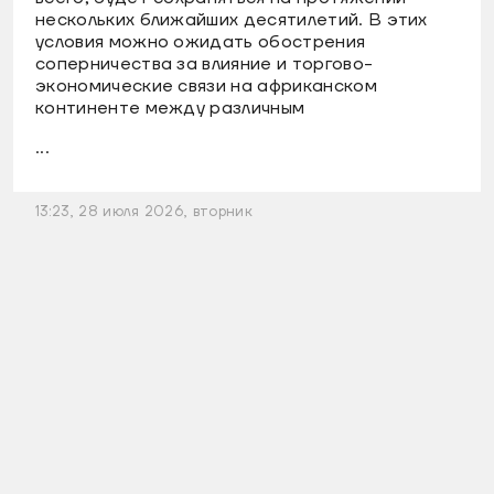
нескольких ближайших десятилетий. В этих
условия можно ожидать обострения
соперничества за влияние и торгово-
экономические связи на африканском
континенте между различным
...
13:23, 28 июля 2026, вторник