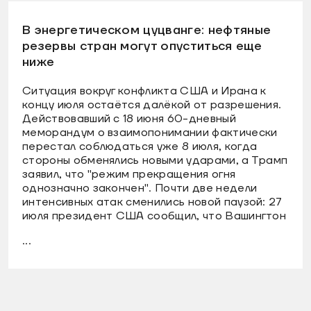
В энергетическом цуцванге: нефтяные
резервы стран могут опуститься еще
ниже
Ситуация вокруг конфликта США и Ирана к
концу июля остаётся далёкой от разрешения.
Действовавший с 18 июня 60-дневный
меморандум о взаимопонимании фактически
перестал соблюдаться уже 8 июля, когда
стороны обменялись новыми ударами, а Трамп
заявил, что "режим прекращения огня
однозначно закончен". Почти две недели
интенсивных атак сменились новой паузой: 27
июля президент США сообщил, что Вашингтон
...