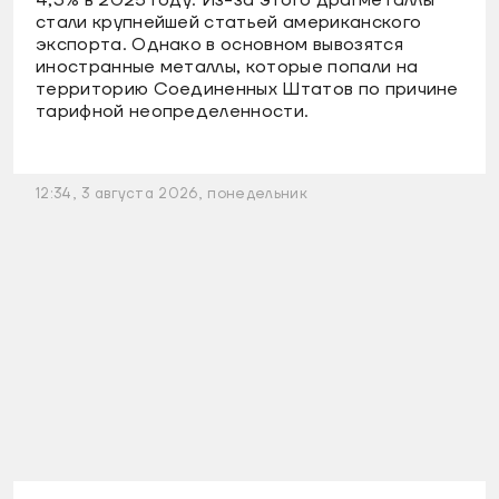
4,3% в 2025 году. Из-за этого драгметаллы
стали крупнейшей статьей американского
экспорта. Однако в основном вывозятся
иностранные металлы, которые попали на
территорию Соединенных Штатов по причине
тарифной неопределенности.
12:34, 3 августа 2026, понедельник