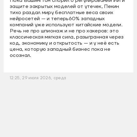
Пока Вашингтон спорил о регулировании ИИ и
защите закрытых моделей от утечек, Пекин
тихо раздал миру бесплатные веса своих
нейросетей — и теперь60% западных
компаний уже используют китайские модели.
Речь не про шпионаж и не про хакеров: это
классическая мягкая сила, разыгранная через
код, экономику и открытость — и у неё есть
цена, которую западный бизнес пока не
осознал.
12:25, 29 июля 2026, среда