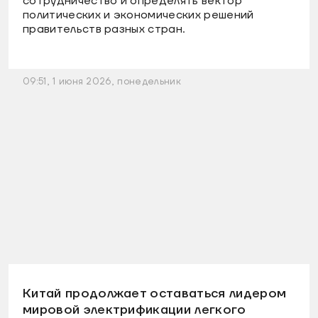
сотрудничество и определять вектор
политических и экономических решений
правительств разных стран.
09:51, 1 июня 2026, понедельник
Китай продолжает оставаться лидером
мировой электрификации легкого