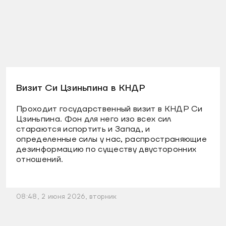
Визит Си Цзиньпина в КНДР
Проходит государственный визит в КНДР Си
Цзиньпина. Фон для него изо всех сил
стараются испортить и Запад, и
определенные силы у нас, распространяющие
дезинформацию по существу двусторонних
отношений.
08:48, 2 июня 2026, вторник