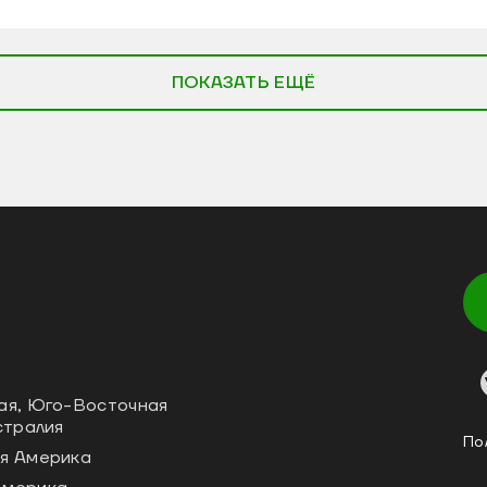
ПОКАЗАТЬ ЕЩЁ
ая, Юго-Восточная
стралия
По
я Америка