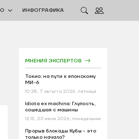
ЕО
ИНФОГРАФИКА
МНЕНИЯ ЭКСПЕРТОВ
Токио: на пути к японскому
МИ-6
10:28, 7 августа 2026, пятница
Idiota ex machina: Глупость,
сошедшая с машины
12:15, 20 июля 2026, понедельник
Прорыв блокады Кубы - это
только начало?