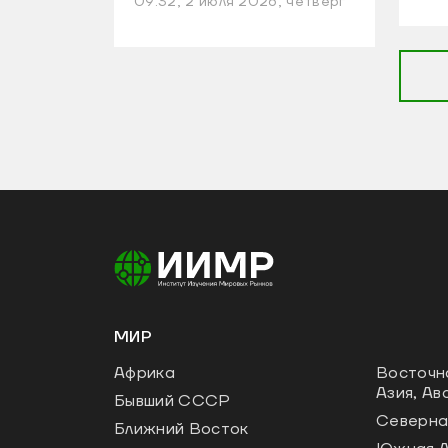
09:32, 2 июля 2026, четверг
МИР
Африка
Восточн
Азия, Ав
Бывший СССР
Северна
Ближний Восток