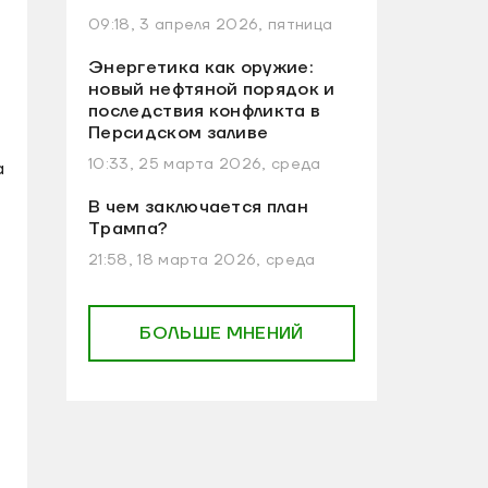
09:18, 3 апреля 2026, пятница
Энергетика как оружие:
новый нефтяной порядок и
последствия конфликта в
Персидском заливе
10:33, 25 марта 2026, среда
а
В чем заключается план
Трампа?
21:58, 18 марта 2026, среда
БОЛЬШЕ МНЕНИЙ