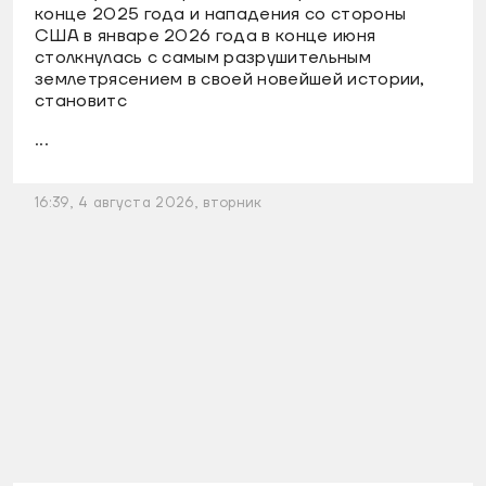
конце 2025 года и нападения со стороны
США в январе 2026 года в конце июня
столкнулась с самым разрушительным
землетрясением в своей новейшей истории,
становитс
...
16:39, 4 августа 2026, вторник