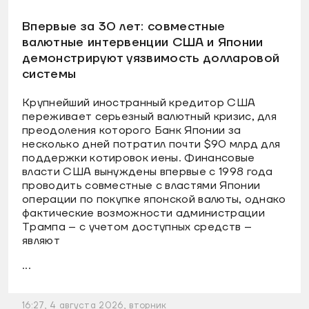
Впервые за 30 лет: совместные
валютные интервенции США и Японии
демонстрируют уязвимость долларовой
системы
Крупнейший иностранный кредитор США
переживает серьезный валютный кризис, для
преодоления которого Банк Японии за
несколько дней потратил почти $90 млрд для
поддержки котировок иены. Финансовые
власти США вынуждены впервые с 1998 года
проводить совместные с властями Японии
операции по покупке японской валюты, однако
фактические возможности администрации
Трампа – с учетом доступных средств –
являют
...
16:27, 4 августа 2026, вторник