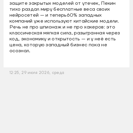
защите закрытых моделей от утечек, Пекин
тихо раздал миру бесплатные веса своих
нейросетей — и теперь60% западных
компаний уже используют китайские модели.
Речь не про шпионаж и не про хакеров: это
классическая мягкая сила, разыгранная через
код, экономику и открытость — и у неё есть
цена, которую западный бизнес пока не
осознал.
12:25, 29 июля 2026, среда