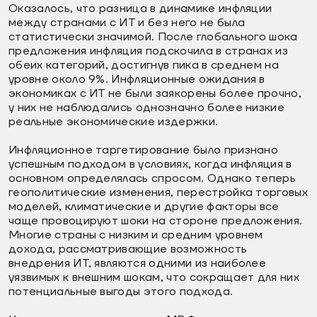
Оказалось, что разница в динамике инфляции
между странами с ИТ и без него не была
статистически значимой. После глобального шока
предложения инфляция подскочила в странах из
обеих категорий, достигнув пика в среднем на
уровне около 9%. Инфляционные ожидания в
экономиках с ИТ не были заякорены более прочно,
у них не наблюдались однозначно более низкие
реальные экономические издержки.
Инфляционное таргетирование было признано
успешным подходом в условиях, когда инфляция в
основном определялась спросом. Однако теперь
геополитические изменения, перестройка торговых
моделей, климатические и другие факторы все
чаще провоцируют шоки на стороне предложения.
Многие страны с низким и средним уровнем
дохода, рассматривающие возможность
внедрения ИТ, являются одними из наиболее
уязвимых к внешним шокам, что сокращает для них
потенциальные выгоды этого подхода.