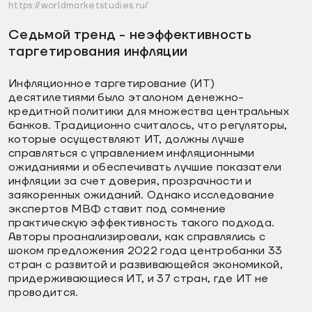
https://worldmarketstudies.ru/
Седьмой тренд - неэффективность
таргетирования инфляции
Инфляционное таргетирование (ИТ)
десятилетиями было эталоном денежно-
кредитной политики для множества центральных
банков. Традиционно считалось, что регуляторы,
которые осуществляют ИТ, должны лучше
справляться с управлением инфляционными
ожиданиями и обеспечивать лучшие показатели
инфляции за счет доверия, прозрачности и
заякоренных ожиданий. Однако исследование
экспертов МВФ ставит под сомнение
практическую эффективность такого подхода.
Авторы проанализировали, как справлялись с
шоком предложения 2022 года центробанки 33
стран с развитой и развивающейся экономикой,
придерживающиеся ИТ, и 37 стран, где ИТ не
проводится.